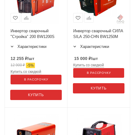
Инвертор сварочный
Инвертор сварочный СИЛА
"Стройка" 200 BW1200S
SILA 250-CHN BW1250M
Характеристики
Характеристики
12 255
₽
/шт
15 000
₽
/шт
12 900
₽
Купить со скидкой
-
5
%
Купить со скидкой
В РАССРОЧКУ
В РАССРОЧКУ
КУПИТЬ
КУПИТЬ