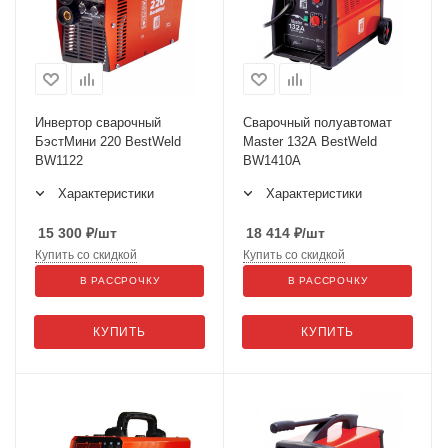
Инвертор сварочный
Сварочный полуавтомат
БэстМини 220 BestWeld
Master 132A BestWeld
BW1122
BW1410A
Характеристики
Характеристики
15 300
₽
/шт
18 414
₽
/шт
Купить со скидкой
Купить со скидкой
В РАССРОЧКУ
В РАССРОЧКУ
КУПИТЬ
КУПИТЬ