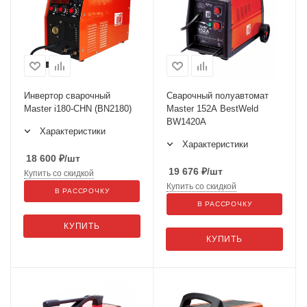
Инвертор сварочный
Сварочный полуавтомат
Master i180-CHN (BN2180)
Master 152A BestWeld
BW1420A
Характеристики
Характеристики
18 600
₽
/шт
19 676
₽
/шт
Купить со скидкой
Купить со скидкой
В РАССРОЧКУ
В РАССРОЧКУ
КУПИТЬ
КУПИТЬ