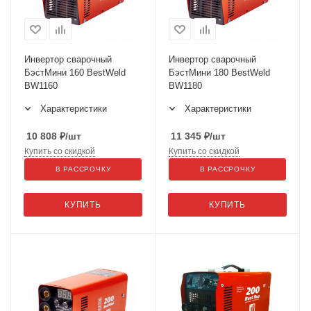
Инвертор сварочный
Инвертор сварочный
БэстМини 160 BestWeld
БэстМини 180 BestWeld
BW1160
BW1180
Характеристики
Характеристики
10 808
₽
/шт
11 345
₽
/шт
Купить со скидкой
Купить со скидкой
В РАССРОЧКУ
В РАССРОЧКУ
КУПИТЬ
КУПИТЬ