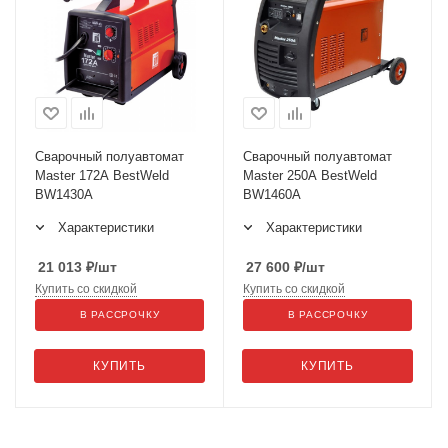
Сварочный полуавтомат
Сварочный полуавтомат
Master 172A BestWeld
Master 250A BestWeld
BW1430A
BW1460A
Характеристики
Характеристики
21 013
₽
/шт
27 600
₽
/шт
Купить со скидкой
Купить со скидкой
В РАССРОЧКУ
В РАССРОЧКУ
КУПИТЬ
КУПИТЬ