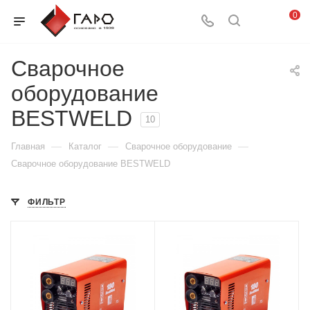
0
Сварочное
оборудование
BESTWELD
10
—
—
—
Главная
Каталог
Сварочное оборудование
Сварочное оборудование BESTWELD
ФИЛЬТР