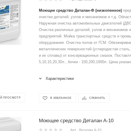
Моющее средство Деталан-Ф
(низкопенное)
пред
очистки деталей, узлов и механизмов и т.д. Облас
Наружная очистка автомобильных двигателей (ДВС
Очистка различных деталей, узлов и механизмов 
предприятий. Мойка транспортных средств и пром
оборудования. Очистка полов от ГСМ. Обезжириван
металлических поверхностей (углеродистая сталь
и их сплавы) от консервационных смазок. Поставля
5,10,15,20,30л., бочки - 150,200,1000л. Цена указан
Характеристики
Й ПРОСМОТР
В ИЗБРАННОЕ
СРАВНИТЬ
Моющее средство Деталан А-10
Арт.: Деталан А-10