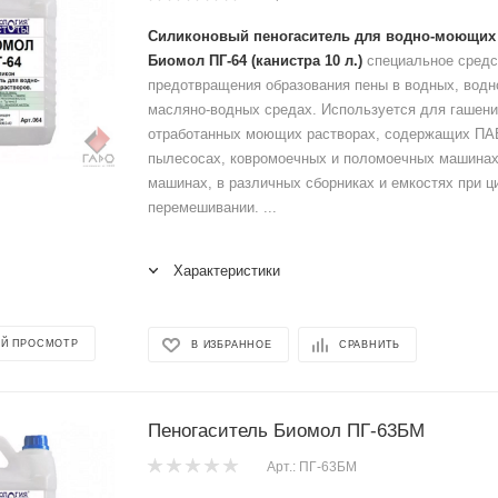
Силиконовый пеногаситель для водно-моющих
Биомол ПГ-64 (канистра 10 л.)
специальное средс
предотвращения образования пены в водных, водн
масляно-водных средах. Используется для гашени
отработанных моющих растворах, содержащих П
пылесосах, ковромоечных и поломоечных машинах
машинах, в различных сборниках и емкостях при ц
перемешивании. ...
Характеристики
Й ПРОСМОТР
В ИЗБРАННОЕ
СРАВНИТЬ
Пеногаситель Биомол ПГ-63БМ
Арт.: ПГ-63БМ