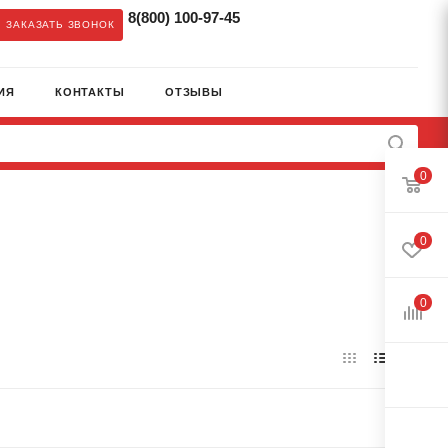
8(800) 100-97-45
ЗАКАЗАТЬ ЗВОНОК
ИЯ
КОНТАКТЫ
ОТЗЫВЫ
0
0
0