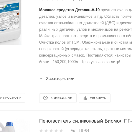
Моющее средство Деталан-А-10
предназначено д
деталей, узлов и механизмов и т.д. Область прим
очистка автомобильных двигателей (ДВС) и дизеле
различных деталей, узлов и механизмов на ремон
Мойка транспортных средств и промышленного об
Очистка полов от ГСМ. Обезжиривание и очистка 
поверхностей (углеродистая сталь, цветные метал
консервационных смазок. Поставляются: канистры -
бочки - 150,200,1000л. Цена указана за литр!
Характеристики
Й ПРОСМОТР
В ИЗБРАННОЕ
СРАВНИТЬ
Пеногаситель силиконовый Биомол ПГ-
Арт.: ПГ-64