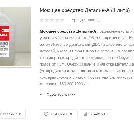
Моющее средство Деталин-А (1 литр)
Арт.: Деталин-А
Моющее средство Деталин-А
предназначено для 
узлов и механизмов и т.д. Область применения: Н
автомобильных двигателей (ДВС) и дизелей. Очис
деталей, узлов и механизмов на ремонтных предп
транспортных средств и промышленного оборудова
полов от ГСМ. Обезжиривание и очистка металлич
(углеродистая сталь, цветные металлы и их сплавы
консервационных смазок. Поставляются: канистры -
л., бочки - 150,200,1000 л.
Характеристики
Й ПРОСМОТР
В ИЗБРАННОЕ
СРАВНИТЬ