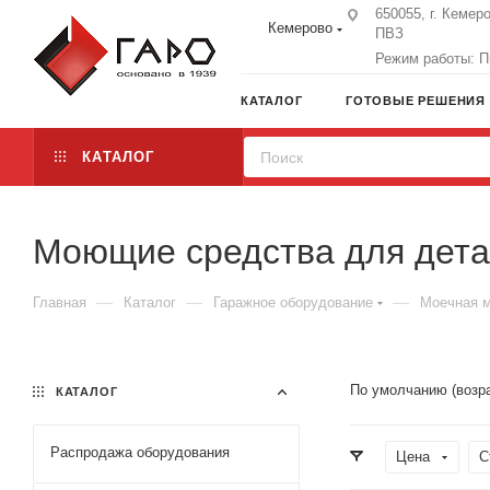
650055, г. Кемеро
Кемерово
ПВЗ
Режим работы: Пн
КАТАЛОГ
ГОТОВЫЕ РЕШЕНИЯ
КАТАЛОГ
Моющие средства для дета
—
—
—
Главная
Каталог
Гаражное оборудование
Моечная 
По умолчанию (возр
КАТАЛОГ
Распродажа оборудования
Цена
С