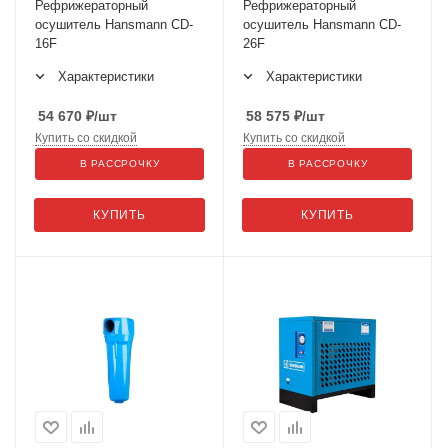
Рефрижераторный
Рефрижераторный
осушитель Hansmann CD-
осушитель Hansmann CD-
16F
26F
Характеристики
Характеристики
54 670
₽
/шт
58 575
₽
/шт
Купить со скидкой
Купить со скидкой
В РАССРОЧКУ
В РАССРОЧКУ
КУПИТЬ
КУПИТЬ