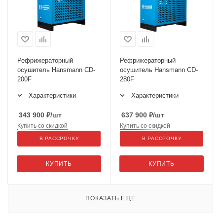
Рефрижераторный
Рефрижераторный
осушитель Hansmann CD-
осушитель Hansmann CD-
200F
280F
Характеристики
Характеристики
343 900
₽
/шт
637 900
₽
/шт
Купить со скидкой
Купить со скидкой
В РАССРОЧКУ
В РАССРОЧКУ
КУПИТЬ
КУПИТЬ
ПОКАЗАТЬ ЕЩЕ