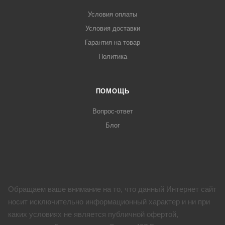
Условия оплаты
Условия доставки
Гарантия на товар
Политика
ПОМОЩЬ
Вопрос-ответ
Блог
Обращаем ваше внимание на то, что данный Интернет сайт
носит исключительно информационный характер и ни при
каких условиях не является публичной офертой,