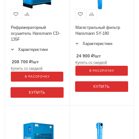
Рефрижераторный
Магистральный фильтр
осушитель Hansmann CD-
Hansmann SY-180
135F
Характеристики
Характеристики
24 900
₽
/шт
208 700
₽
/шт
Купить со скидкой
Купить со скидкой
В РАССРОЧКУ
В РАССРОЧКУ
КУПИТЬ
КУПИТЬ