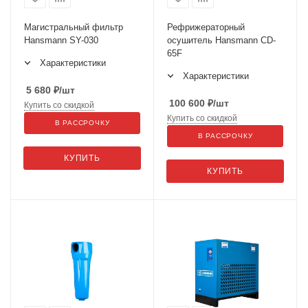
Магистральный фильтр
Рефрижераторный
Hansmann SY-030
осушитель Hansmann CD-
65F
Характеристики
Характеристики
5 680
₽
/шт
100 600
₽
/шт
Купить со скидкой
Купить со скидкой
В РАССРОЧКУ
В РАССРОЧКУ
КУПИТЬ
КУПИТЬ