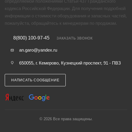
определяемой положениями Статьи 437 Гражданского
кодекса Российской Федерации. Для получения подробной
информации о стоимости оборудования и запасных частей,
пожалуйста, обращайтесь к менеджерам по продажам.
8(800) 100-97-45
ЗАКАЗАТЬ ЗВОНОК
an.garo@yandex.ru
650055, г. Кемерово, Кузнецкий проспект, 91 - ПВЗ
НАПИСАТЬ СООБЩЕНИЕ
© 2026 Все права защищены.