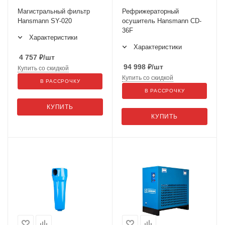
Магистральный фильтр
Рефрижераторный
Hansmann SY-020
осушитель Hansmann CD-
36F
Характеристики
Характеристики
4 757
₽
/шт
94 998
₽
/шт
Купить со скидкой
Купить со скидкой
В РАССРОЧКУ
В РАССРОЧКУ
КУПИТЬ
КУПИТЬ