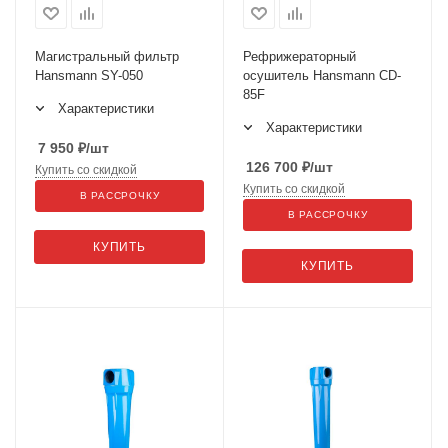
Магистральный фильтр
Рефрижераторный
Hansmann SY-050
осушитель Hansmann CD-
85F
Характеристики
Характеристики
7 950
₽
/шт
126 700
₽
/шт
Купить со скидкой
Купить со скидкой
В РАССРОЧКУ
В РАССРОЧКУ
КУПИТЬ
КУПИТЬ