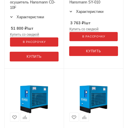
осушитель Hansmann CD-
Hansmann SY-010
10F
Характеристики
Характеристики
3 763
₽
/шт
51 800
₽
/шт
Купить со скидкой
Купить со скидкой
В РАССРОЧКУ
В РАССРОЧКУ
КУПИТЬ
КУПИТЬ