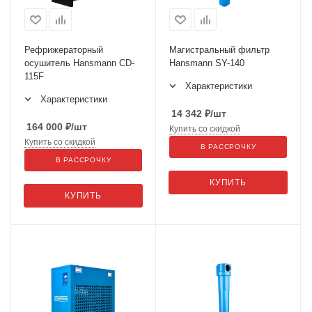
Рефрижераторный
Магистральный фильтр
осушитель Hansmann CD-
Hansmann SY-140
115F
Характеристики
Характеристики
14 342
₽
/шт
164 000
₽
/шт
Купить со скидкой
Купить со скидкой
В РАССРОЧКУ
В РАССРОЧКУ
КУПИТЬ
КУПИТЬ