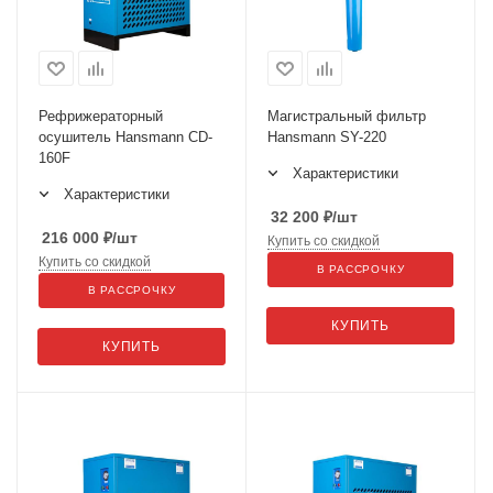
Рефрижераторный
Магистральный фильтр
осушитель Hansmann CD-
Hansmann SY-220
160F
Характеристики
Характеристики
32 200
₽
/шт
216 000
₽
/шт
Купить со скидкой
Купить со скидкой
В РАССРОЧКУ
В РАССРОЧКУ
КУПИТЬ
КУПИТЬ