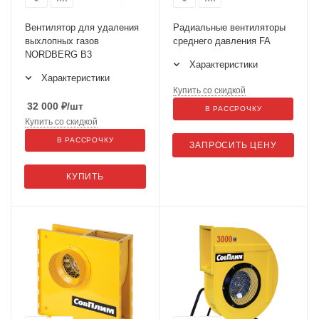
Вентилятор для удаления
Радиальные вентиляторы
выхлопных газов
среднего давления FA
NORDBERG B3
Характеристики
Характеристики
Купить со скидкой
32 000
₽
/шт
В РАССРОЧКУ
Купить со скидкой
В РАССРОЧКУ
ЗАПРОСИТЬ ЦЕНУ
КУПИТЬ