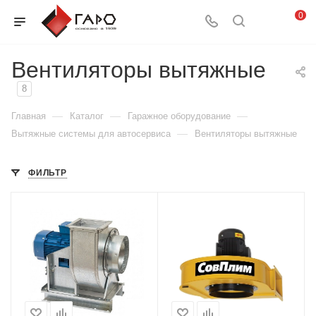
0
Вентиляторы вытяжные
8
—
—
—
Главная
Каталог
Гаражное оборудование
—
Вытяжные системы для автосервиса
Вентиляторы вытяжные
ФИЛЬТР