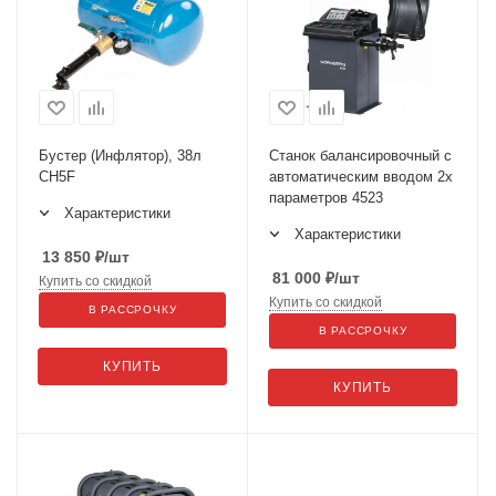
Бустер (Инфлятор), 38л
Станок балансировочный с
CH5F
автоматическим вводом 2х
параметров 4523
Характеристики
Характеристики
13 850
₽
/шт
81 000
₽
/шт
Купить со скидкой
Купить со скидкой
В РАССРОЧКУ
В РАССРОЧКУ
КУПИТЬ
КУПИТЬ