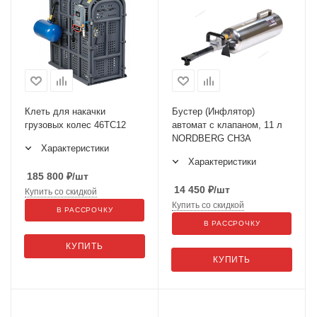
Клеть для накачки
Бустер (Инфлятор)
грузовых колес 46TC12
автомат с клапаном, 11 л
NORDBERG CH3A
Характеристики
Характеристики
185 800
₽
/шт
14 450
₽
/шт
Купить со скидкой
Купить со скидкой
В РАССРОЧКУ
В РАССРОЧКУ
КУПИТЬ
КУПИТЬ