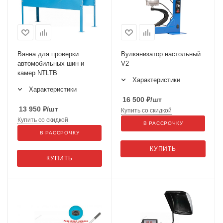
Ванна для проверки
Вулканизатор настольный
автомобильных шин и
V2
камер NTLTB
Характеристики
Характеристики
16 500
₽
/шт
13 950
₽
/шт
Купить со скидкой
Купить со скидкой
В РАССРОЧКУ
В РАССРОЧКУ
КУПИТЬ
КУПИТЬ