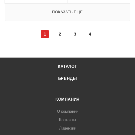
ПОКАЗАТЬ ЕЩЕ
1
2
3
4
КАТАЛОГ
БРЕНДЫ
КОМПАНИЯ
О компании
Контакты
Лицензии