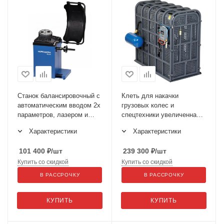
Станок балансировочный с
Клеть для накачки
автоматическим вводом 2х
грузовых колес и
параметров, лазером и
спецтехники увеличенная
автостопом NORDBERG
46TC16
Характеристики
Характеристики
4523N1
101 400
₽
/шт
239 300
₽
/шт
Купить со скидкой
Купить со скидкой
В РАССРОЧКУ
В РАССРОЧКУ
КУПИТЬ
КУПИТЬ