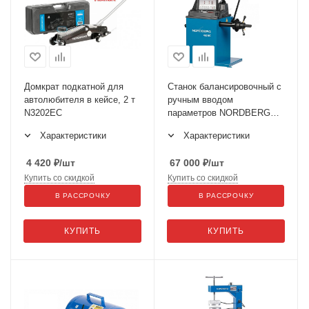
Домкрат подкатной для
Станок балансировочный с
автолюбителя в кейсе, 2 т
ручным вводом
N3202EC
параметров NORDBERG
4524C
Характеристики
Характеристики
4 420
₽
/шт
67 000
₽
/шт
Купить со скидкой
Купить со скидкой
В РАССРОЧКУ
В РАССРОЧКУ
КУПИТЬ
КУПИТЬ