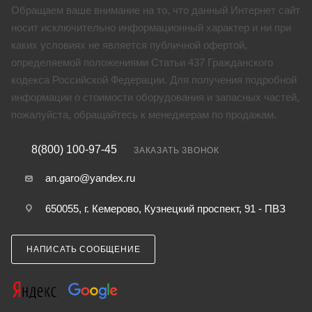
Обращаем ваше внимание на то, что данный Интернет сайт
носит исключительно информационный характер и ни при
каких условиях не является публичной офертой,
определяемой положениями Статьи 437 Гражданского
кодекса Российской Федерации. Для получения подробной
информации о стоимости оборудования и запасных частей,
пожалуйста, обращайтесь к менеджерам по продажам.
8(800) 100-97-45
ЗАКАЗАТЬ ЗВОНОК
an.garo@yandex.ru
650055, г. Кемерово, Кузнецкий проспект, 91 - ПВЗ
НАПИСАТЬ СООБЩЕНИЕ