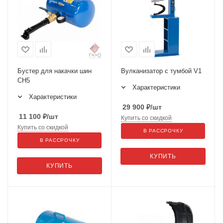
Бустер для накачки шин
Вулканизатор с тумбой V1
CH5
Характеристики
Характеристики
29 900
₽
/шт
11 100
₽
/шт
Купить со скидкой
Купить со скидкой
В РАССРОЧКУ
В РАССРОЧКУ
КУПИТЬ
КУПИТЬ