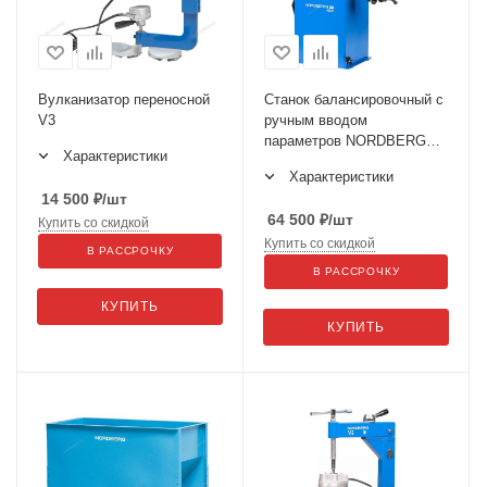
Вулканизатор переносной
Станок балансировочный с
V3
ручным вводом
параметров NORDBERG
Характеристики
4523C
Характеристики
14 500
₽
/шт
64 500
₽
/шт
Купить со скидкой
Купить со скидкой
В РАССРОЧКУ
В РАССРОЧКУ
КУПИТЬ
КУПИТЬ