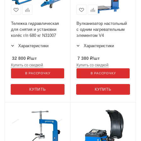
Тележка гидравлическая
Вулканизатор настольный
для снятия и установки
с одним нагревательным
колёс г/п 680 кг N31007
элементом V4
Характеристики
Характеристики
32 800
₽
/шт
7 380
₽
/шт
Купить со скидкой
Купить со скидкой
В РАССРОЧКУ
В РАССРОЧКУ
КУПИТЬ
КУПИТЬ