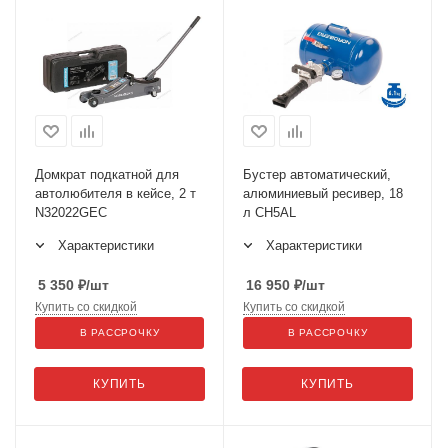
Домкрат подкатной для
Бустер автоматический,
автолюбителя в кейсе, 2 т
алюминиевый ресивер, 18
N32022GEC
л CH5AL
Характеристики
Характеристики
5 350
₽
/шт
16 950
₽
/шт
Купить со скидкой
Купить со скидкой
В РАССРОЧКУ
В РАССРОЧКУ
КУПИТЬ
КУПИТЬ