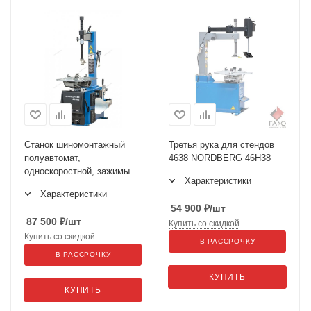
Станок шиномонтажный
Третья рука для стендов
полуавтомат,
4638 NORDBERG 46H38
односкоростной, зажимы
Характеристики
12-24", синий, 4638E
Характеристики
54 900
₽
/шт
87 500
₽
/шт
Купить со скидкой
Купить со скидкой
В РАССРОЧКУ
В РАССРОЧКУ
КУПИТЬ
КУПИТЬ