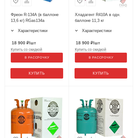
Фреон R-134А (в баллоне
Хладагент R410А в одн.
13,6 кг) RGas134a
баллоне 11,3 кг
Характеристики
Характеристики
18 900
₽
/шт
18 900
₽
/шт
Купить со скидкой
Купить со скидкой
В РАССРОЧКУ
В РАССРОЧКУ
КУПИТЬ
КУПИТЬ