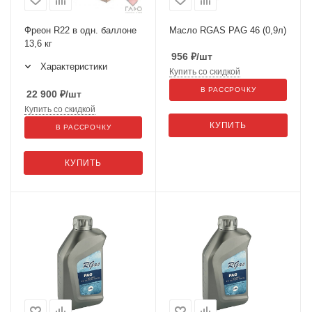
Фреон R22 в одн. баллоне
Масло RGAS PAG 46 (0,9л)
13,6 кг
956
₽
/шт
Характеристики
Купить со скидкой
В РАССРОЧКУ
22 900
₽
/шт
Купить со скидкой
КУПИТЬ
В РАССРОЧКУ
КУПИТЬ