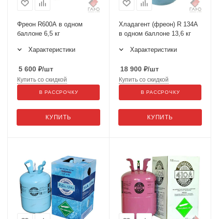
Фреон R600А в одном
Хладагент (фреон) R 134А
баллоне 6,5 кг
в одном баллоне 13,6 кг
Характеристики
Характеристики
5 600
₽
/шт
18 900
₽
/шт
Купить со скидкой
Купить со скидкой
В РАССРОЧКУ
В РАССРОЧКУ
КУПИТЬ
КУПИТЬ