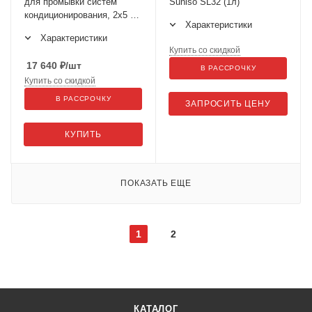
для промывки систем
Suniso SL32 (1л)
кондиционирования, 2x5 л.
Характеристики
(0TC118TE000)
Характеристики
Купить со скидкой
17 640
₽
/шт
В РАССРОЧКУ
Купить со скидкой
В РАССРОЧКУ
ЗАПРОСИТЬ ЦЕНУ
КУПИТЬ
ПОКАЗАТЬ ЕЩЕ
1
2
КАТАЛОГ