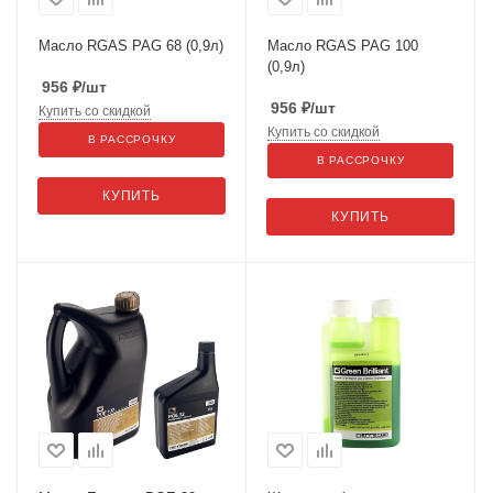
Масло RGAS PAG 68 (0,9л)
Масло RGAS PAG 100
(0,9л)
956
₽
/шт
956
₽
/шт
Купить со скидкой
Купить со скидкой
В РАССРОЧКУ
В РАССРОЧКУ
КУПИТЬ
КУПИТЬ