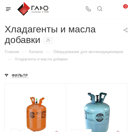
0
Хладагенты и масла
добавки
25
—
—
Главная
Каталог
Оборудование для автокондиционеров
—
Хладагенты и масла добавки
ФИЛЬТР