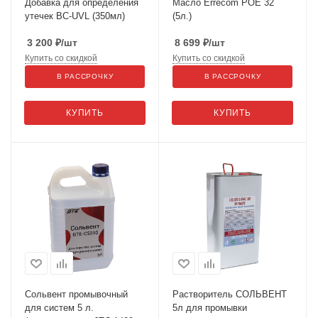
Добавка для определения
Масло Errecom POE 32
утечек BC-UVL (350мл)
(5л.)
3 200
₽
/шт
8 699
₽
/шт
Купить со скидкой
Купить со скидкой
В РАССРОЧКУ
В РАССРОЧКУ
КУПИТЬ
КУПИТЬ
Сольвент промывочный
Растворитель СОЛЬВЕНТ
для систем 5 л.
5л для промывки