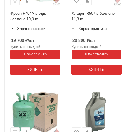
Фреон R404А в одн.
Хладон R507 в баллоне
баллоне 10,9 кг
11,3 кг
Характеристики
Характеристики
19 700
₽
/шт
20 800
₽
/шт
Купить со скидкой
Купить со скидкой
В РАССРОЧКУ
В РАССРОЧКУ
КУПИТЬ
КУПИТЬ