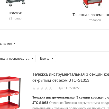
Тележки
Тележки с ложемент
21 товар
10 товаров
астание)
трана производства
Бренд
Тележка инструментальная 3 секции кр
открытым отсеком JTC-S1053
Арт.: JTC-S1053
Тележка инструментальная 3 секции красная с
JTC-S1053
Описание Тележка открытого типа пред
размещения и хранения подручного инструмента. 1