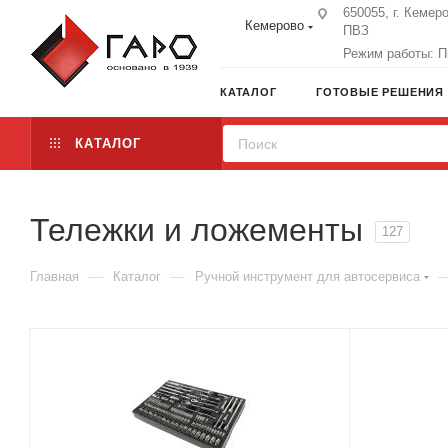
650055, г. Кемеро
Кемерово
ПВЗ
Режим работы: Пн
КАТАЛОГ
ГОТОВЫЕ РЕШЕНИЯ
КАТАЛОГ
Тележки и ложементы
127
—
—
Главная
Каталог
Ручной инструмент для автосервиса