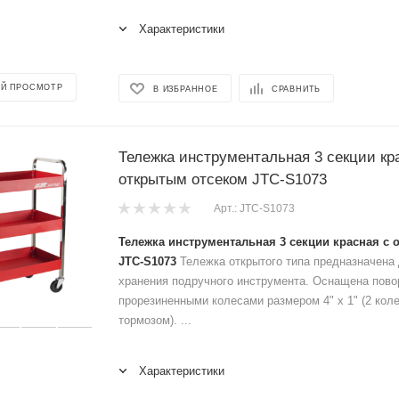
Характеристики
Й ПРОСМОТР
В ИЗБРАННОЕ
СРАВНИТЬ
Тележка инструментальная 3 секции кр
открытым отсеком JTC-S1073
Арт.: JTC-S1073
Тележка инструментальная 3 секции красная с
JTC-S1073
Тележка открытого типа предназначена
хранения подручного инструмента. Оснащена пов
прорезиненными колесами размером 4" х 1" (2 кол
тормозом). ...
Характеристики