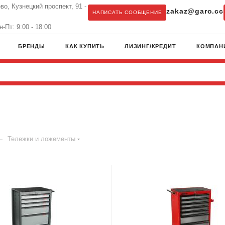
во, Кузнецкий проспект, 91 -
zakaz@garo.cc
НАПИСАТЬ СООБЩЕНИЕ
-Пт: 9:00 - 18:00
БРЕНДЫ
КАК КУПИТЬ
ЛИЗИНГ/КРЕДИТ
КОМПАН
—
Тележки и ложементы