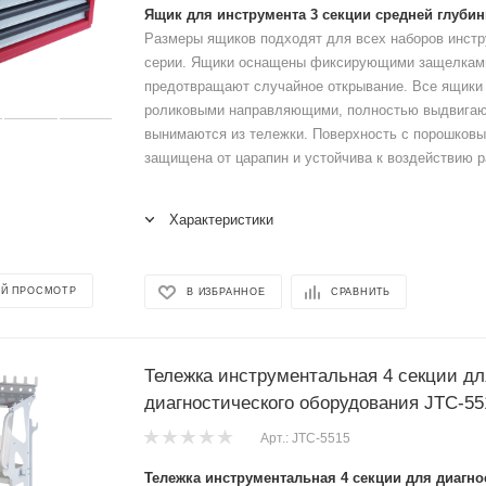
Ящик для инструмента 3 секции средней глубин
Размеры ящиков подходят для всех наборов инстр
серии. Ящики оснащены фиксирующими защелками
предотвращают случайное открывание. Все ящики
роликовыми направляющими, полностью выдвигают
вынимаются из тележки. Поверхность с порошков
защищена от царапин и устойчива к воздействию ра
Характеристики
Й ПРОСМОТР
В ИЗБРАННОЕ
СРАВНИТЬ
Тележка инструментальная 4 секции дл
диагностического оборудования JTC-55
Арт.: JTC-5515
Тележка инструментальная 4 секции для диагно