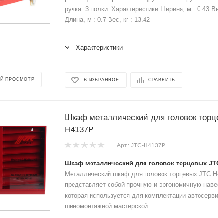
ручка. 3 полки. Характеристики Ширина, м : 0.43 Вы
Длина, м : 0.7 Вес, кг : 13.42
Характеристики
Й ПРОСМОТР
В ИЗБРАННОЕ
СРАВНИТЬ
Шкаф металлический для головок торц
H4137P
Арт.: JTC-H4137P
Шкаф металлический для головок торцевых JT
Металлический шкаф для головок торцевых JTC H
представляет собой прочную и эргономичную наве
которая используется для комплектации автосерви
шиномонтажной мастерской. ...