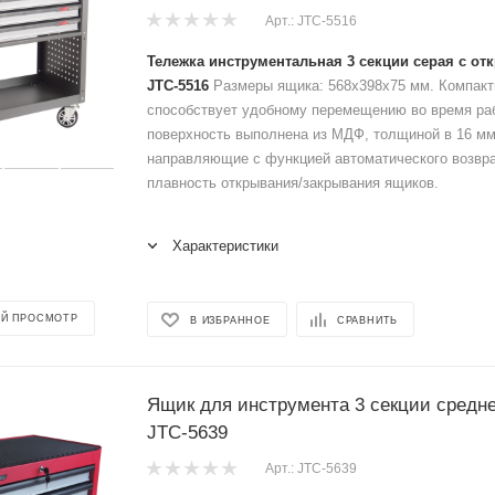
Арт.: JTC-5516
Тележка инструментальная 3 секции серая с о
JTC-5516
Размеры ящика: 568x398x75 мм. Компакт
способствует удобному перемещению во время ра
поверхность выполнена из МДФ, толщиной в 16 мм
направляющие с функцией автоматического возвр
плавность открывания/закрывания ящиков.
Характеристики
Й ПРОСМОТР
В ИЗБРАННОЕ
СРАВНИТЬ
Ящик для инструмента 3 секции средн
JTC-5639
Арт.: JTC-5639