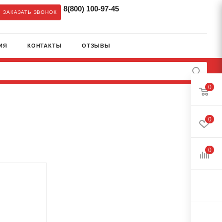
8(800) 100-97-45
ЗАКАЗАТЬ ЗВОНОК
ИЯ
КОНТАКТЫ
ОТЗЫВЫ
0
0
0