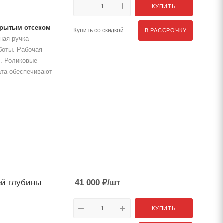
КУПИТЬ
ткрытым отсеком
Купить со скидкой
В РАССРОЧКУ
ная ручка
боты. Рабочая
. Роликовые
ата обеспечивают
ей глубины
41 000
₽
/шт
КУПИТЬ