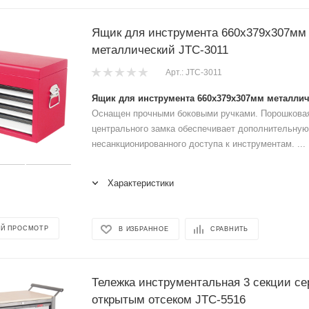
Ящик для инструмента 660х379х307мм
металлический JTC-3011
Арт.: JTC-3011
Ящик для инструмента 660х379х307мм металлич
Оснащен прочными боковыми ручками. Порошковая
центрального замка обеспечивает дополнительную
несанкционированного доступа к инструментам. ...
Характеристики
Й ПРОСМОТР
В ИЗБРАННОЕ
СРАВНИТЬ
Тележка инструментальная 3 секции се
открытым отсеком JTC-5516