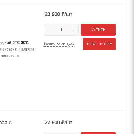
23 900
₽
/шт
КУПИТЬ
еский JTC-3011
Купить со скидкой
В РАССРОЧКУ
 окраска. Наличие
 защиту от
рая с
27 900
₽
/шт