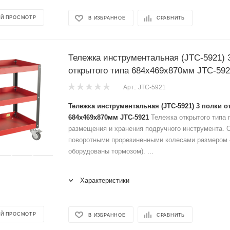
Й ПРОСМОТР
В ИЗБРАННОЕ
СРАВНИТЬ
Тележка инструментальная (JTC-5921) 
открытого типа 684х469х870мм JTC-59
Арт.: JTC-5921
Тележка инструментальная (JTC-5921) 3 полки о
684х469х870мм JTC-5921
Тележка открытого типа
размещения и хранения подручного инструмента.
поворотными прорезиненными колесами размером 4
оборудованы тормозом). ...
Характеристики
Й ПРОСМОТР
В ИЗБРАННОЕ
СРАВНИТЬ