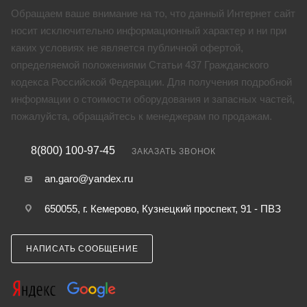
Обращаем ваше внимание на то, что данный Интернет сайт
носит исключительно информационный характер и ни при
каких условиях не является публичной офертой,
определяемой положениями Статьи 437 Гражданского
кодекса Российской Федерации. Для получения подробной
информации о стоимости оборудования и запасных частей,
пожалуйста, обращайтесь к менеджерам по продажам.
8(800) 100-97-45
ЗАКАЗАТЬ ЗВОНОК
an.garo@yandex.ru
650055, г. Кемерово, Кузнецкий проспект, 91 - ПВЗ
НАПИСАТЬ СООБЩЕНИЕ