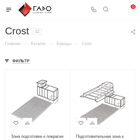
0
Crost
12
—
—
—
Главная
Каталог
Бренды
Crost
ФИЛЬТР
Зона подготовки к покраске
Подготовительная зона к