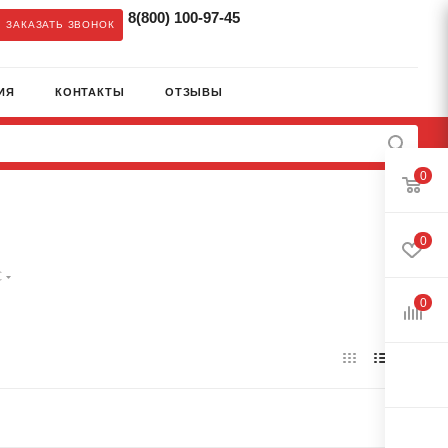
8(800) 100-97-45
ЗАКАЗАТЬ ЗВОНОК
ИЯ
КОНТАКТЫ
ОТЗЫВЫ
0
0
C
0