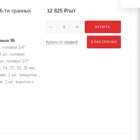
 6-ти гранных
12 825
₽
/шт
КУПИТЬ
анных 96
Купить со скидкой
В РАССРОЧКУ
 головки 1/4"
. 8 шт. головки
 шт. головки 1/2"
2, 24, 27, 30, 32 мм.
2 мм. 1 шт. трещотка
м. 1 шт. вороток с