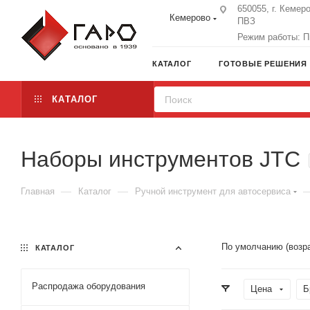
650055, г. Кемеро
Кемерово
ПВЗ
Режим работы: Пн
КАТАЛОГ
ГОТОВЫЕ РЕШЕНИЯ
КАТАЛОГ
Наборы инструментов JTC
—
—
Главная
Каталог
Ручной инструмент для автосервиса
По умолчанию (возр
КАТАЛОГ
Распродажа оборудования
Цена
Б