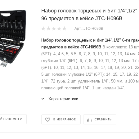
Набор головок торцевых и бит 1/4",1/2"
96 предметов в кейсе JTC-H096B
Арт.: JTC-H096B
Набор головок торцевых и бит 1/4",1/2" 6-ти гр
предметов в кейсе JTC-H096B
В комплекте: 13 шт.
(6РТ): 4, 4.5, 5, 5.5, 6, 7, 8, 9, 10, 11, 12, 13, 14 мм
глубокие 1/4" (6РТ): 6, 7, 8, 9, 10, 11, 12, 13 мм. 17
(6РТ): 10, 11, 12, 13, 14, 15, 16, 17, 18, 19, 20, 21, 2
5 шт. головки глубокие 1/2" (6РТ): 14, 15, 17, 19, 2
1/4", 72 зуба. 2 шт. удлинитель 1/4", 50 мм. и 100 м
плавающей головкой 1/4". 1 шт. кардан 1/4".
Характеристики
Й ПРОСМОТР
В ИЗБРАННОЕ
СРАВНИТЬ