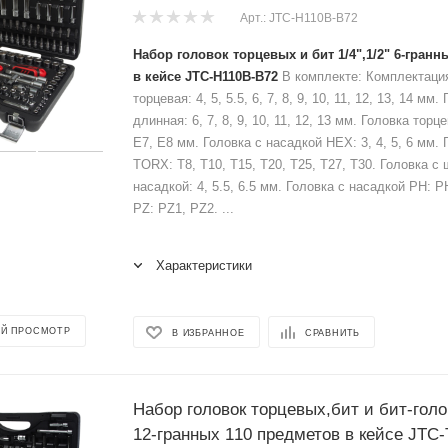
Арт.: JTC-H110B-B72
Набор головок торцевых и бит 1/4",1/2" 6-гранн
в кейсе JTC-H110B-B72
В комплекте: Комплектация
торцевая: 4, 5, 5.5, 6, 7, 8, 9, 10, 11, 12, 13, 14 мм
длинная: 6, 7, 8, 9, 10, 11, 12, 13 мм. Головка торц
Е7, Е8 мм. Головка с насадкой HEX: 3, 4, 5, 6 мм.
TORX: T8, T10, T15, T20, T25, T27, T30. Головка с
насадкой: 4, 5.5, 6.5 мм. Головка с насадкой PH: 
PZ: PZ1, PZ2. ...
Характеристики
Й ПРОСМОТР
В ИЗБРАННОЕ
СРАВНИТЬ
Набор головок торцевых,бит и бит-голов
12-гранных 110 предметов в кейсе JTC