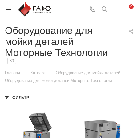
0
Оборудование для
мойки деталей
Моторные Технологии
30
—
—
—
Главная
Каталог
Оборудование для мойки деталей
Оборудование для мойки деталей Моторные Технологии
ФИЛЬТР