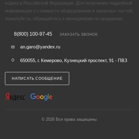
кодекса Российской Федерации. Для получения подробной
информации о стоимости оборудования и запасных частей,
пожалуйста, обращайтесь к менеджерам по продажам.
8(800) 100-97-45
ЗАКАЗАТЬ ЗВОНОК
an.garo@yandex.ru
650055, г. Кемерово, Кузнецкий проспект, 91 - ПВЗ
НАПИСАТЬ СООБЩЕНИЕ
© 2026 Все права защищены.