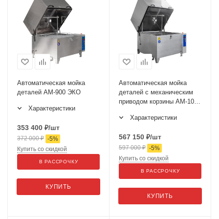
Автоматическая мойка
Автоматическая мойка
деталей АМ-900 ЭКО
деталей с механическим
приводом корзины АМ-1000
Характеристики
ЭКО
Характеристики
353 400
₽
/шт
567 150
₽
/шт
372 000
₽
-
5
%
597 000
₽
-
5
%
Купить со скидкой
Купить со скидкой
В РАССРОЧКУ
В РАССРОЧКУ
КУПИТЬ
КУПИТЬ