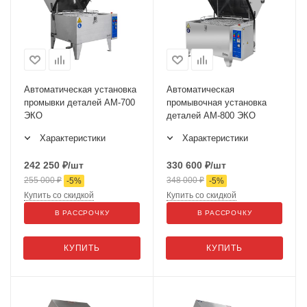
Автоматическая установка
Автоматическая
промывки деталей АМ-700
промывочная установка
ЭКО
деталей АМ-800 ЭКО
Характеристики
Характеристики
242 250
₽
/шт
330 600
₽
/шт
255 000
₽
348 000
₽
-
5
%
-
5
%
Купить со скидкой
Купить со скидкой
В РАССРОЧКУ
В РАССРОЧКУ
КУПИТЬ
КУПИТЬ