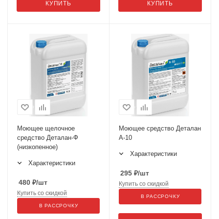
КУПИТЬ
КУПИТЬ
Моющее щелочное
Моющее средство Деталан
средство Деталан-Ф
А-10
(низкопенное)
Характеристики
Характеристики
295
₽
/шт
480
₽
/шт
Купить со скидкой
Купить со скидкой
В РАССРОЧКУ
В РАССРОЧКУ