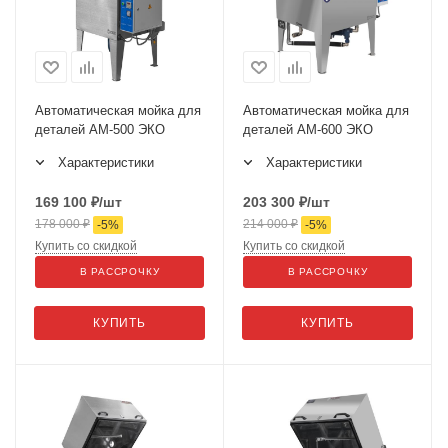
Автоматическая мойка для
Автоматическая мойка для
деталей АМ-500 ЭКО
деталей АМ-600 ЭКО
Характеристики
Характеристики
169 100
₽
/шт
203 300
₽
/шт
178 000
₽
214 000
₽
-
5
%
-
5
%
Купить со скидкой
Купить со скидкой
В РАССРОЧКУ
В РАССРОЧКУ
КУПИТЬ
КУПИТЬ