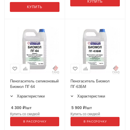
КУПИТЬ
КУПИТЬ
Пеногаситель силиконовый
Пеногаситель Биомол
Биомол ПГ-64
ПГ-63БМ
Характеристики
Характеристики
4 300
₽
/шт
5 900
₽
/шт
Купить со скидкой
Купить со скидкой
В РАССРОЧКУ
В РАССРОЧКУ