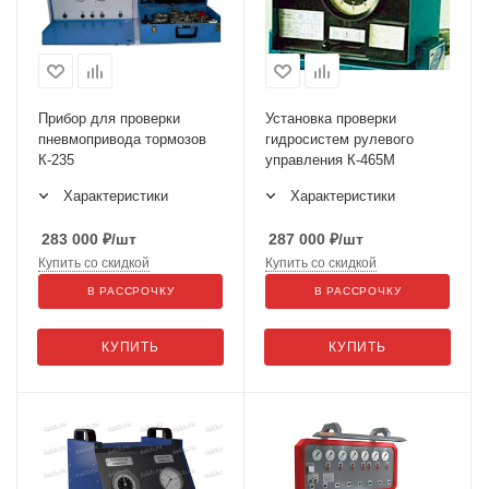
Прибор для проверки
Установка проверки
пневмопривода тормозов
гидросистем рулевого
К-235
управления К-465М
Характеристики
Характеристики
283 000
₽
/шт
287 000
₽
/шт
Купить со скидкой
Купить со скидкой
В РАССРОЧКУ
В РАССРОЧКУ
КУПИТЬ
КУПИТЬ