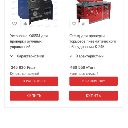
Установка К465М для
Стенд для проверки
проверки рулевых
тормозов пневматического
управлений
оборудования К-245
Характеристики
Характеристики
345 630
₽
/шт
460 550
₽
/шт
Купить со скидкой
Купить со скидкой
В РАССРОЧКУ
В РАССРОЧКУ
КУПИТЬ
КУПИТЬ