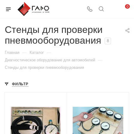
0
Стенды для проверки
пневмооборудования
8
—
—
Главная
Каталог
—
Диагностическое оборудование для автомобилей
Стенды для проверки пневмооборудования
ФИЛЬТР