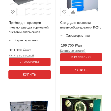
Прибор для проверки
Стенд для проверки
пневмопривода тормозной
пневмооборудования К-245
системы автомобиля
Характеристики
К-235М
Характеристики
199 755
₽
/шт
131 150
₽
/шт
Купить со скидкой
Купить со скидкой
В РАССРОЧКУ
В РАССРОЧКУ
КУПИТЬ
КУПИТЬ