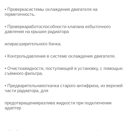
• Проверкасистемы охлаждения двигателя на
герметичность.
• Проверкаработоспособности клапана избыточного
давления на крышке радиатора
илирасширительного бачка.
• Контрольдавления в системе охлаждения двигателя.
• Очисткажидкости, поступающей в установку, с помощью
съёмного фильтра.
• Предварительнаяоткачка старого антифриза, из верхней
части радиатора, для
предотвращенияразлива жидкости при подключении
адаптер