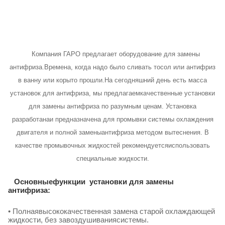
Компания ГАРО предлагает оборудование для замены
антифриза.Времена, когда надо было сливать тосол или антифриз
в ванну или корыто прошли.На сегодняшний день есть масса
установок для антифриза, мы предлагаемкачественные установки
для замены антифриза по разумным ценам. Установка
разработанаи предназначена для промывки системы охлаждения
двигателя и полной заменыантифриза методом вытеснения. В
качестве промывочных жидкостей рекомендуетсяиспользовать
специальные жидкости.
Основныефункции
установки для замены
антифриза:
• Полнаявысококачественная замена старой охлаждающей
жидкости, без завоздушиваниясистемы.