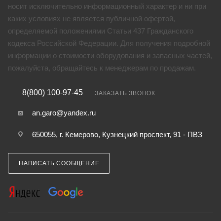
носит исключительно информационный характер и ни при
каких условиях не является публичной офертой,
определяемой положениями Статьи 437 Гражданского
кодекса Российской Федерации. Для получения подробной
информации о стоимости оборудования и запасных частей,
пожалуйста, обращайтесь к менеджерам по продажам.
8(800) 100-97-45
ЗАКАЗАТЬ ЗВОНОК
an.garo@yandex.ru
650055, г. Кемерово, Кузнецкий проспект, 91 - ПВЗ
НАПИСАТЬ СООБЩЕНИЕ