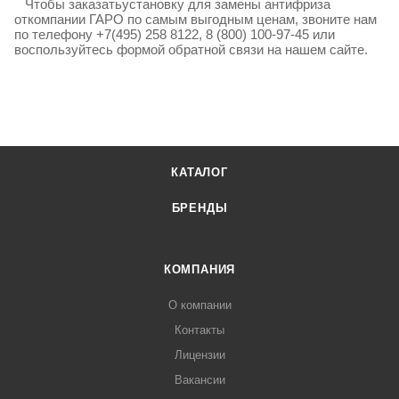
Чтобы заказатьустановку для замены антифриза
откомпании ГАРО по самым выгодным ценам, звоните нам
по телефону +7(495) 258 8122, 8 (800) 100-97-45 или
воспользуйтесь формой обратной связи на нашем сайте.
КАТАЛОГ
БРЕНДЫ
КОМПАНИЯ
О компании
Контакты
Лицензии
Вакансии