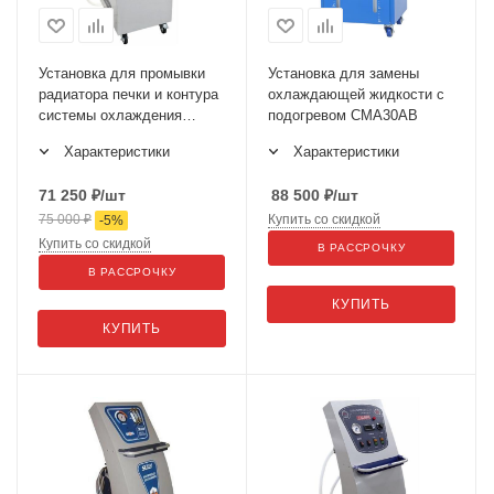
Установка для промывки
Установка для замены
радиатора печки и контура
охлаждающей жидкости с
системы охлаждения
подогревом CMA30AB
автомобиля SL-035
Характеристики
Характеристики
71 250
₽
/шт
88 500
₽
/шт
75 000
₽
Купить со скидкой
-
5
%
Купить со скидкой
В РАССРОЧКУ
В РАССРОЧКУ
КУПИТЬ
КУПИТЬ