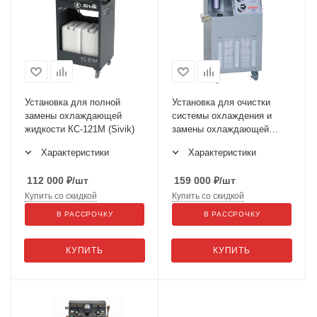
Установка для полной
Установка для очистки
замены охлаждающей
системы охлаждения и
жидкости КС-121М (Sivik)
замены охлаждающей
жидкости IMPACT-450
Характеристики
Характеристики
112 000
₽
/шт
159 000
₽
/шт
Купить со скидкой
Купить со скидкой
В РАССРОЧКУ
В РАССРОЧКУ
КУПИТЬ
КУПИТЬ