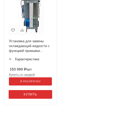
Установка для замены
охлаждающей жидкости с
функцией промывки
GrunBaum CLT3000
Характеристики
153 000
₽
/шт
Купить со скидкой
В РАССРОЧКУ
КУПИТЬ