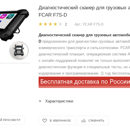
Диагностический сканер для грузовых
FCAR F7S-D
Арт.: FCAR F7S-D
2
Диагностический сканер для грузовых автомоб
D
предназначен для диагностики грузовых автомоб
коммерческого транспорта и сельхозтехники. FCA
диагностический планшет, операционная системе A
с онлайн поддержкой позволит не только выполня
диагностичские функции и специальные тесты, но 
кодирование и программирование. (1 год бесплатн
Характеристики
Й ПРОСМОТР
В ИЗБРАННОЕ
СРАВНИТЬ