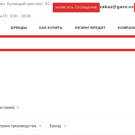
во, Кузнецкий проспект, 91 -
zakaz@garo.cc
НАПИСАТЬ СООБЩЕНИЕ
-Пт: 9:00 - 18:00
БРЕНДЫ
КАК КУПИТЬ
ЛИЗИНГ/КРЕДИТ
КОМПАН
астание)
трана производства
Бренд