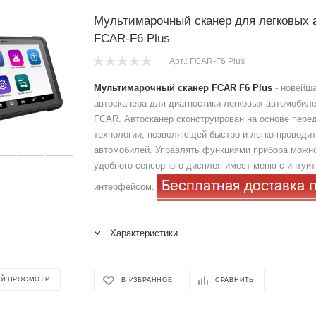
Мультимарочный сканер для легковых
FCAR-F6 Plus
Арт.: FCAR-F6 Plus
Мультимарочный сканер FCAR F6 Plus
- новейша
автосканера для диагностики легковых автомобиле
FCAR. Автосканер сконструирован на основе пере
технологии, позволяющей быстро и легко проводит
автомобилей. Управлять функциями прибора можн
удобного сенсорного дисплея имеет меню с интуи
интерфейсом.
Характеристики
Й ПРОСМОТР
В ИЗБРАННОЕ
СРАВНИТЬ