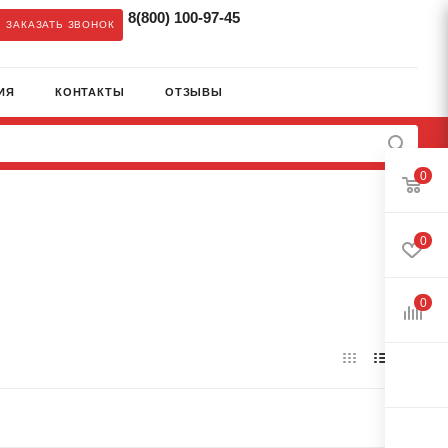
8(800) 100-97-45
ЗАКАЗАТЬ ЗВОНОК
ИЯ
КОНТАКТЫ
ОТЗЫВЫ
0
0
0