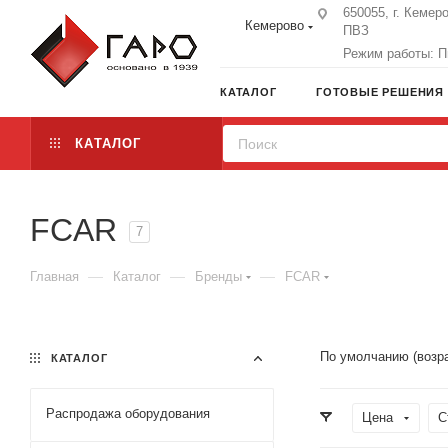
650055, г. Кемеро
Кемерово
ПВЗ
Режим работы: Пн
КАТАЛОГ
ГОТОВЫЕ РЕШЕНИЯ
КАТАЛОГ
FCAR
7
—
—
—
Главная
Каталог
Бренды
FCAR
По умолчанию (возр
КАТАЛОГ
Распродажа оборудования
Цена
С