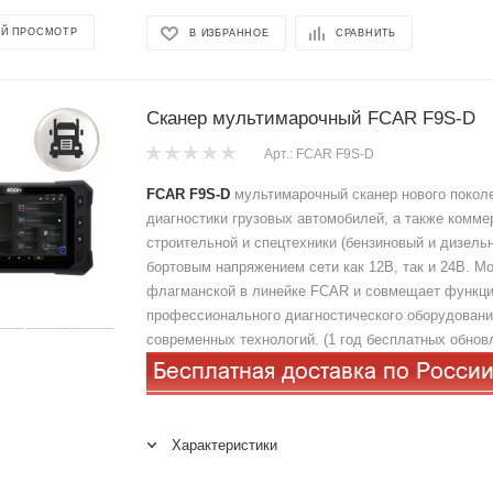
Й ПРОСМОТР
В ИЗБРАННОЕ
СРАВНИТЬ
Сканер мультимарочный FCAR F9S-D
Арт.: FCAR F9S-D
FCAR F9S-D
мультимарочный сканер нового покол
диагностики грузовых автомобилей, а также комме
строительной и спецтехники (бензиновый и дизель
бортовым напряжением сети как 12В, так и 24В. М
флагманской в линейке FCAR и совмещает функц
профессионального диагностического оборудовани
современных технологий. (1 год бесплатных обнов
Характеристики