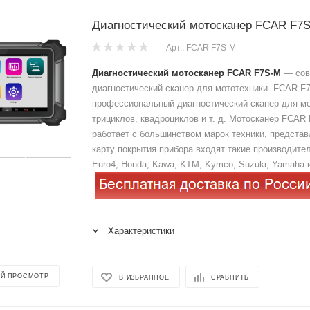
Диагностический мотосканер FCAR F7
Арт.: FCAR F7S-M
Диагностический мотосканер FCAR F7S-M
— сов
диагностический сканер для мототехники. FCAR 
профессиональный диагностический сканер для мо
трициклов, квадроциклов и т. д. Мотосканер FCAR
работает с большинством марок техники, представ
карту покрытия прибора входят такие производите
Euro4, Honda, Kawa, KTM, Kymco, Suzuki, Yamaha и 
Характеристики
Й ПРОСМОТР
В ИЗБРАННОЕ
СРАВНИТЬ