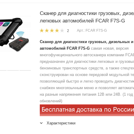
Сканер для диагностики грузовых, диз
легковых автомобилей FCAR F7S-G
Арт.: FCAR F7S-G
2
Сканер для диагностики грузовых, дизельных и
автомобилей FCAR F7S-G
самая новая, версия
многофункционального автосканера компании FCA
предназначен для диагностики легковых и грузовы
бензиновых транспортных средств, а также спецте
сконструирован на основе передовой модульной те
позволяющей быстро и легко проводить диагности
снабжен многоязычным меню и позволяет автомат
на разные напряжения питания 12В или 24В. (1 го
обновлений)
Характеристики