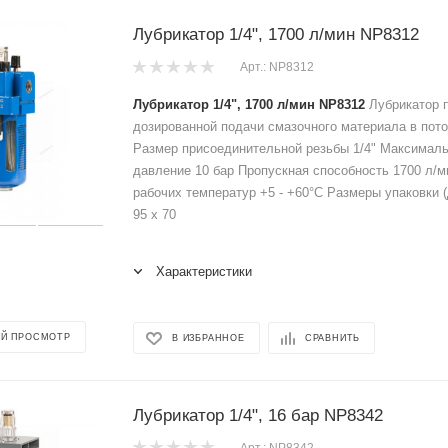
Лубрикатор 1/4", 1700 л/мин NP8312
Арт.: NP8312
Лубрикатор 1/4", 1700 л/мин NP8312
Лубрикатор 
дозированной подачи смазочного материала в пото
Размер присоединительной резьбы 1/4" Максимал
давление 10 бар Пропускная способность 1700 л/м
рабочих температур +5 - +60°C Размеры упаковки (
95 x 70
Характеристики
Й ПРОСМОТР
В ИЗБРАННОЕ
СРАВНИТЬ
Лубрикатор 1/4", 16 бар NP8342
Арт.: NP8342