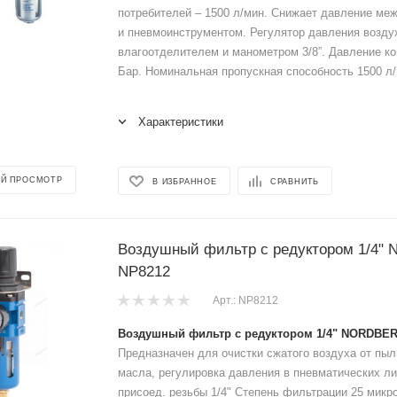
потребителей – 1500 л/мин. Снижает давление ме
и пневмоинструментом. Регулятор давления возду
влагоотделителем и манометром 3/8”. Давление к
Бар. Номинальная пропускная способность 1500 л/
Характеристики
Й ПРОСМОТР
В ИЗБРАННОЕ
СРАВНИТЬ
Воздушный фильтр с редуктором 1/4
NP8212
Арт.: NP8212
Воздушный фильтр с редуктором 1/4" NORDBE
Предназначен для очистки сжатого воздуха от пыл
масла, регулировка давления в пневматических л
присоед. резьбы 1/4" Степень фильтрации 25 микр