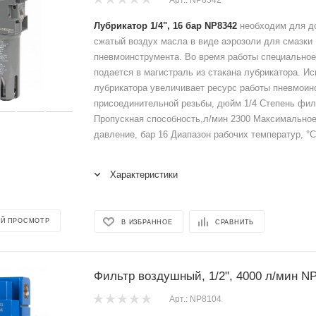
Лубрикатор 1/4", 16 бар NP8342
необходим для д
сжатый воздух масла в виде аэрозоли для смазки
пневмоинструмента. Во время работы специальное
подается в магистраль из стакана лубрикатора. И
лубрикатора увеличивает ресурс работы пневмоин
присоединительной резьбы, дюйм 1/4 Степень фил
Пропускная способность,л/мин 2300 Максимально
давление, бар 16 Диапазон рабочих температур, °С 
Характеристики
Й ПРОСМОТР
В ИЗБРАННОЕ
СРАВНИТЬ
Фильтр воздушный, 1/2", 4000 л/мин N
Арт.: NP8104