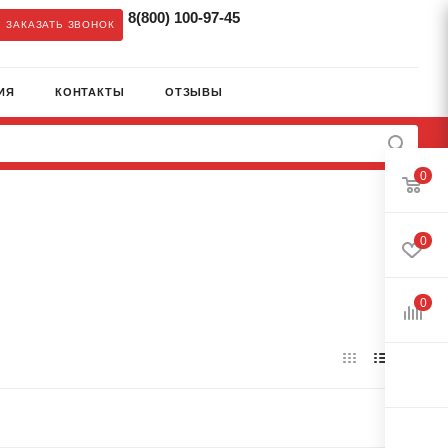
8(800) 100-97-45
ЗАКАЗАТЬ ЗВОНОК
ИЯ
КОНТАКТЫ
ОТЗЫВЫ
0
0
0