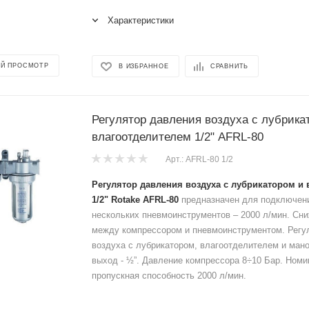
Характеристики
Й ПРОСМОТР
В ИЗБРАННОЕ
СРАВНИТЬ
Регулятор давления воздуха с лубрика
влагоотделителем 1/2" AFRL-80
Арт.: AFRL-80 1/2
Регулятор давления воздуха с лубрикатором и
1/2" Rotake AFRL-80
предназначен для подключени
нескольких пневмоинструментов – 2000 л/мин. Сн
между компрессором и пневмоинструментом. Регу
воздуха с лубрикатором, влагоотделителем и ман
выход - ½”. Давление компрессора 8÷10 Бар. Ном
пропускная способность 2000 л/мин.