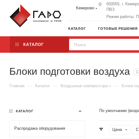
650055, г. Кемеро
Кемерово
ПВЗ
Режим работы: Пн
КАТАЛОГ
ГОТОВЫЕ РЕШЕНИЯ
КАТАЛОГ
Блоки подготовки воздуха
1
—
—
—
Главная
Каталог
Воздушные компрессоры
Блоки по
По умолчанию (возр
КАТАЛОГ
Распродажа оборудования
Цена
С