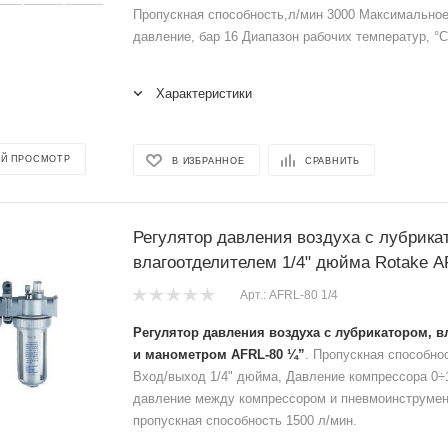
Пропускная способность,л/мин 3000 Максимально
давление, бар 16 Диапазон рабочих температур, °С 
Характеристики
Й ПРОСМОТР
В ИЗБРАННОЕ
СРАВНИТЬ
Регулятор давления воздуха с лубрика
влагоотделителем 1/4" дюйма Rotake A
Арт.: AFRL-80 1/4
Регулятор давления воздуха с лубрикатором, в
и манометром AFRL-80 ¼”
. Пропускная способнос
Вход/выход 1/4" дюйма, Давление компрессора 0÷
давление между компрессором и пневмоинструме
пропускная способность 1500 л/мин.