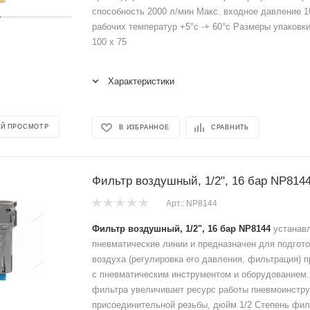
способность 2000 л/мин Макс. входное давление 1
рабочих температур +5°с -+ 60°с Размеры упаковки
100 x 75
Характеристики
Й ПРОСМОТР
В ИЗБРАННОЕ
СРАВНИТЬ
Фильтр воздушный, 1/2", 16 бар NP814
Арт.: NP8144
Фильтр воздушный, 1/2", 16 бар NP8144
устанавл
пневматические линии и предназначен для подгото
воздуха (регулировка его давления, фильтрация) 
с пневматическим инструментом и оборудованием
фильтра увеличивает ресурс работы пневмоинстру
присоединительной резьбы, дюйм 1/2 Степень фил