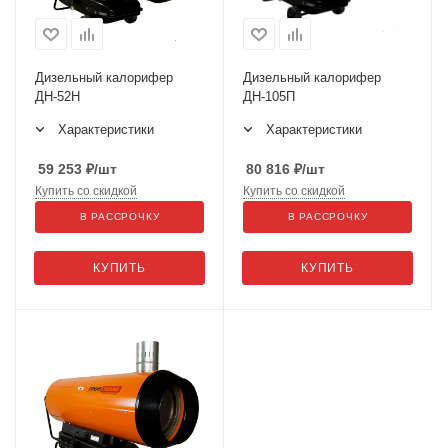
Дизельный калорифер
Дизельный калорифер
ДН-52Н
ДН-105П
Характеристики
Характеристики
59 253
₽
/шт
80 816
₽
/шт
Купить со скидкой
Купить со скидкой
В РАССРОЧКУ
В РАССРОЧКУ
КУПИТЬ
КУПИТЬ