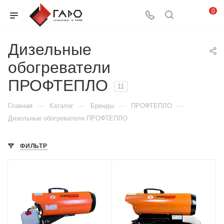
0
Дизельные
обогреватели
ПРОФТЕПЛО
11
—
—
—
—
Главная
Каталог
Бренды
ПРОФТЕПЛО
Дизельные обогреватели ПРОФТЕПЛО
ФИЛЬТР