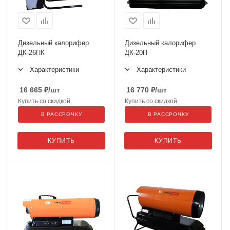
Дизельный калорифер
Дизельный калорифер
ДК-26ПК
ДК-20П
Характеристики
Характеристики
16 665
₽
/шт
16 770
₽
/шт
Купить со скидкой
Купить со скидкой
В РАССРОЧКУ
В РАССРОЧКУ
КУПИТЬ
КУПИТЬ