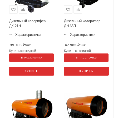
Дизельный калорифер
Дизельный калорифер
ДК-21Н
ДН-65П
Характеристики
Характеристики
39 703
₽
/шт
47 983
₽
/шт
Купить со скидкой
Купить со скидкой
В РАССРОЧКУ
В РАССРОЧКУ
КУПИТЬ
КУПИТЬ