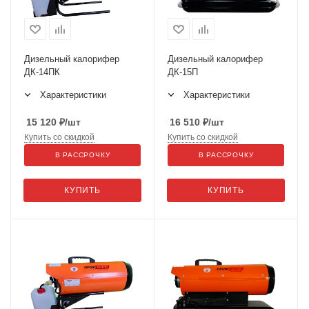
Дизельный калорифер
Дизельный калорифер
ДК-14ПК
ДК-15П
Характеристики
Характеристики
15 120
₽
/шт
16 510
₽
/шт
Купить со скидкой
Купить со скидкой
В РАССРОЧКУ
В РАССРОЧКУ
КУПИТЬ
КУПИТЬ