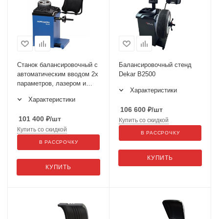
Станок балансировочный с
Балансировочный стенд
автоматическим вводом 2х
Dekar B2500
параметров, лазером и
Характеристики
автостопом NORDBERG
Характеристики
4523N1
106 600
₽
/шт
101 400
₽
/шт
Купить со скидкой
Купить со скидкой
В РАССРОЧКУ
В РАССРОЧКУ
КУПИТЬ
КУПИТЬ