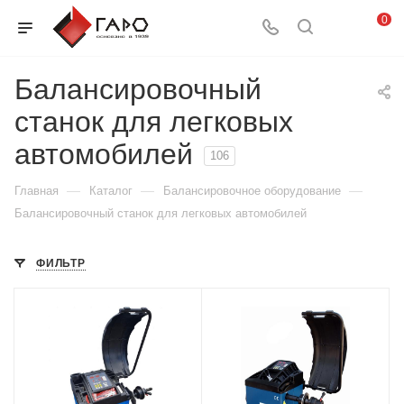
0
Балансировочный
станок для легковых
автомобилей
106
—
—
—
Главная
Каталог
Балансировочное оборудование
Балансировочный станок для легковых автомобилей
ФИЛЬТР