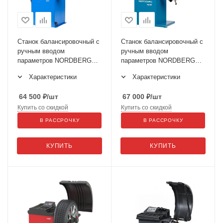
Станок балансировочный с
Станок балансировочный с
ручным вводом
ручным вводом
параметров NORDBERG
параметров NORDBERG
4523C
4524C
Характеристики
Характеристики
64 500
₽
/шт
67 000
₽
/шт
Купить со скидкой
Купить со скидкой
В РАССРОЧКУ
В РАССРОЧКУ
КУПИТЬ
КУПИТЬ