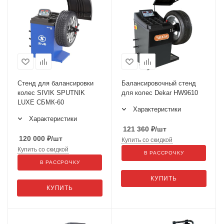
Стенд для балансировки
Балансировочный стенд
колес SIVIK SPUTNIK
для колес Dekar HW9610
LUXE СБМК-60
Характеристики
Характеристики
121 360
₽
/шт
120 000
₽
/шт
Купить со скидкой
Купить со скидкой
В РАССРОЧКУ
В РАССРОЧКУ
КУПИТЬ
КУПИТЬ