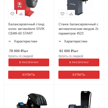
Балансировочный стенд
Станок балансировочный с
колес автомобиля SIVIK
автоматическим вводом 2х
СБМК-60 START
параметров 4523
Характеристики
Характеристики
78 000
₽
/шт
81 000
₽
/шт
Купить со скидкой
Купить со скидкой
В РАССРОЧКУ
В РАССРОЧКУ
КУПИТЬ
КУПИТЬ