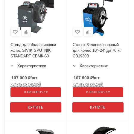
Стенд для балансировки
Станок балансировочный
колес SIVIK SPUTNIK
для колес 10”–24” до 70 кг.
STANDART СБМК-60
CB1930В
Характеристики
Характеристики
107 000
₽
/шт
107 900
₽
/шт
Купить со скидкой
Купить со скидкой
В РАССРОЧКУ
В РАССРОЧКУ
КУПИТЬ
КУПИТЬ