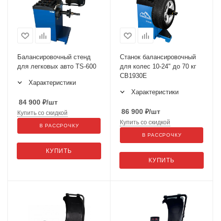
Балансировочный стенд
Cтанок балансировочный
для легковых авто TS-600
для колес 10-24" до 70 кг
CB1930E
Характеристики
Характеристики
84 900
₽
/шт
86 900
₽
/шт
Купить со скидкой
Купить со скидкой
В РАССРОЧКУ
В РАССРОЧКУ
КУПИТЬ
КУПИТЬ