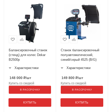
Балансировочный станок
Станок балансировочный
(стенд) для колес Dekar
полуавтоматический,
B2500p
синий/серый 4525 (B/G)
Характеристики
Характеристики
148 000
₽
/шт
149 800
₽
/шт
Купить со скидкой
Купить со скидкой
В РАССРОЧКУ
В РАССРОЧКУ
КУПИТЬ
КУПИТЬ