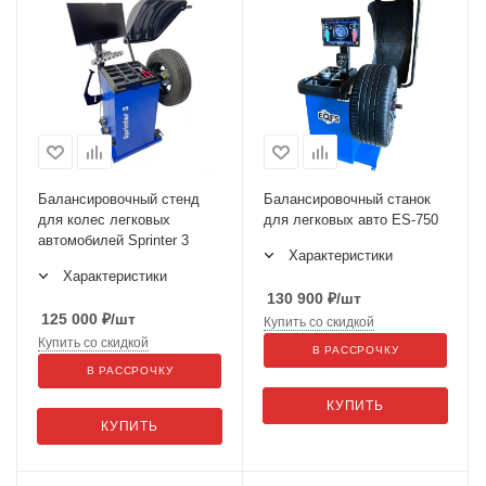
Балансировочный стенд
Балансировочный станок
для колес легковых
для легковых авто ES-750
автомобилей Sprinter 3
Характеристики
Характеристики
130 900
₽
/шт
125 000
₽
/шт
Купить со скидкой
Купить со скидкой
В РАССРОЧКУ
В РАССРОЧКУ
КУПИТЬ
КУПИТЬ