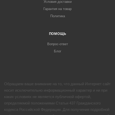
Условия доставки
Гарантия на товар
Политика
ПОМОЩЬ
Вопрос-ответ
Блог
Обращаем ваше внимание на то, что данный Интернет сайт
носит исключительно информационный характер и ни при
каких условиях не является публичной офертой,
определяемой положениями Статьи 437 Гражданского
кодекса Российской Федерации. Для получения подробной