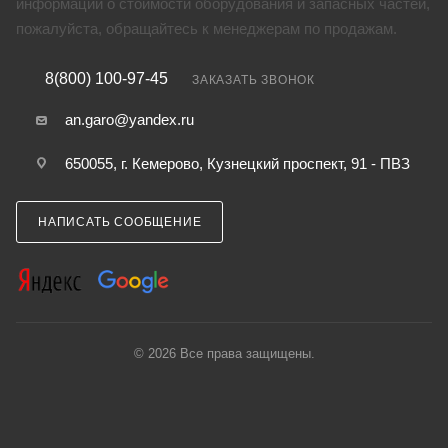
информации о стоимости оборудования и запасных частей,
пожалуйста, обращайтесь к менеджерам по продажам.
8(800) 100-97-45
ЗАКАЗАТЬ ЗВОНОК
an.garo@yandex.ru
650055, г. Кемерово, Кузнецкий проспект, 91 - ПВЗ
НАПИСАТЬ СООБЩЕНИЕ
© 2026 Все права защищены.