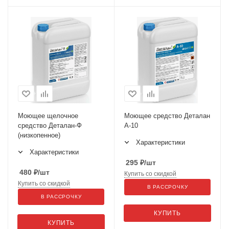
Моющее щелочное
Моющее средство Деталан
средство Деталан-Ф
А-10
(низкопенное)
Характеристики
Характеристики
295
₽
/шт
480
₽
/шт
Купить со скидкой
Купить со скидкой
В РАССРОЧКУ
В РАССРОЧКУ
КУПИТЬ
КУПИТЬ