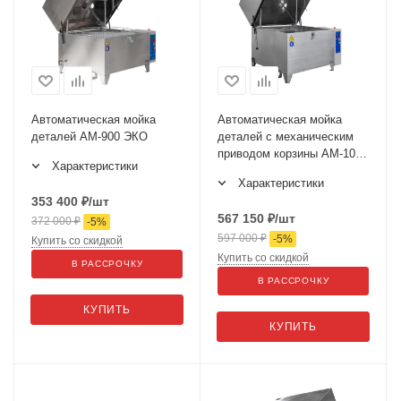
Автоматическая мойка
Автоматическая мойка
деталей АМ-900 ЭКО
деталей с механическим
приводом корзины АМ-1000
Характеристики
ЭКО
Характеристики
353 400
₽
/шт
567 150
₽
/шт
372 000
₽
-
5
%
597 000
₽
-
5
%
Купить со скидкой
Купить со скидкой
В РАССРОЧКУ
В РАССРОЧКУ
КУПИТЬ
КУПИТЬ