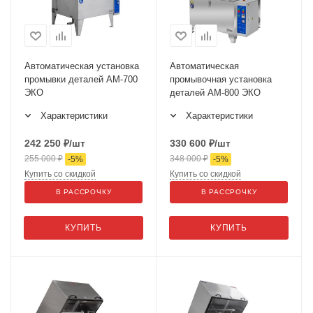
Автоматическая установка
Автоматическая
промывки деталей АМ-700
промывочная установка
ЭКО
деталей АМ-800 ЭКО
Характеристики
Характеристики
242 250
₽
/шт
330 600
₽
/шт
255 000
₽
348 000
₽
-
5
%
-
5
%
Купить со скидкой
Купить со скидкой
В РАССРОЧКУ
В РАССРОЧКУ
КУПИТЬ
КУПИТЬ