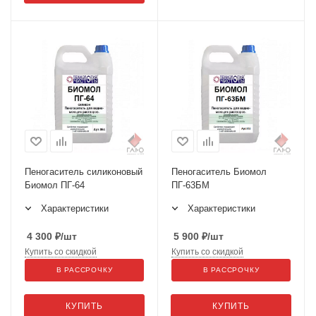
Пеногаситель силиконовый
Пеногаситель Биомол
Биомол ПГ-64
ПГ-63БМ
Характеристики
Характеристики
4 300
₽
/шт
5 900
₽
/шт
Купить со скидкой
Купить со скидкой
В РАССРОЧКУ
В РАССРОЧКУ
КУПИТЬ
КУПИТЬ