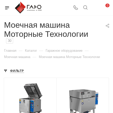
0
Моечная машина
Моторные Технологии
30
—
—
—
Главная
Каталог
Гаражное оборудование
—
Моечная машина
Моечная машина Моторные Технологии
ФИЛЬТР