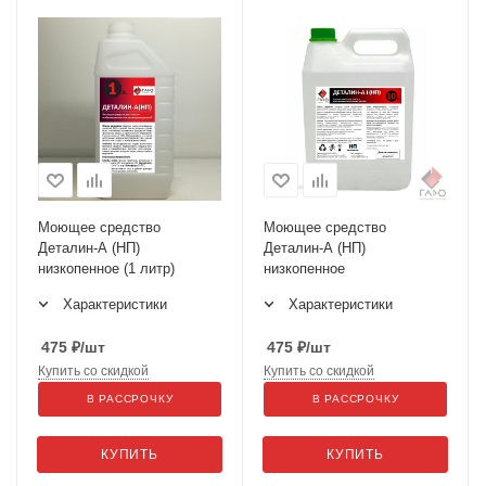
Моющее средство
Моющее средство
Деталин-А (НП)
Деталин-А (НП)
низкопенное (1 литр)
низкопенное
Характеристики
Характеристики
475
₽
/шт
475
₽
/шт
Купить со скидкой
Купить со скидкой
В РАССРОЧКУ
В РАССРОЧКУ
КУПИТЬ
КУПИТЬ