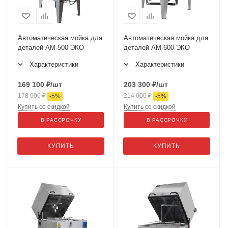
Автоматическая мойка для
Автоматическая мойка для
деталей АМ-500 ЭКО
деталей АМ-600 ЭКО
Характеристики
Характеристики
169 100
₽
/шт
203 300
₽
/шт
178 000
₽
214 000
₽
-
5
%
-
5
%
Купить со скидкой
Купить со скидкой
В РАССРОЧКУ
В РАССРОЧКУ
КУПИТЬ
КУПИТЬ